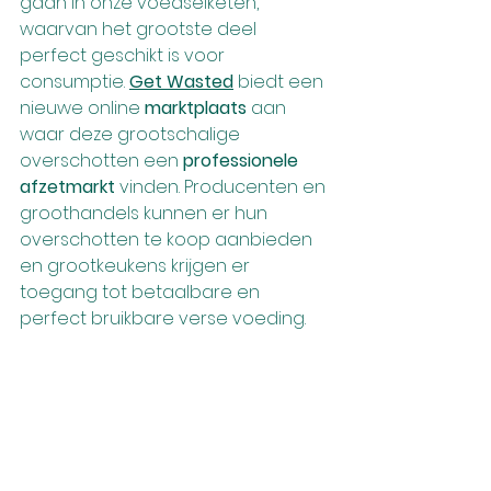
gaan in onze voedselketen, 
waarvan het grootste deel 
perfect geschikt is voor 
consumptie. 
Get Wasted
 biedt een 
nieuwe online 
marktplaats
 aan 
waar deze grootschalige 
overschotten een 
professionele 
afzetmarkt
 vinden. Producenten en 
groothandels kunnen er hun 
overschotten te koop aanbieden 
en grootkeukens krijgen er 
toegang tot betaalbare en 
perfect bruikbare verse voeding.