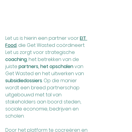
Let us is hierin een partner voor 
EIT 
Food
, die Get Wasted coördineert. 
Let us zorgt voor strategische 
coaching
, het betrekken van de 
juiste 
partners, het opschalen 
van 
Get Wasted en het uitwerken van 
subsidiedossiers
. Op die manier 
wordt een breed partnerschap 
uitgebouwd met tal van 
stakeholders aan boord: steden, 
sociale economie, bedrijven en 
scholen.
Door het platform te cocreëren en 