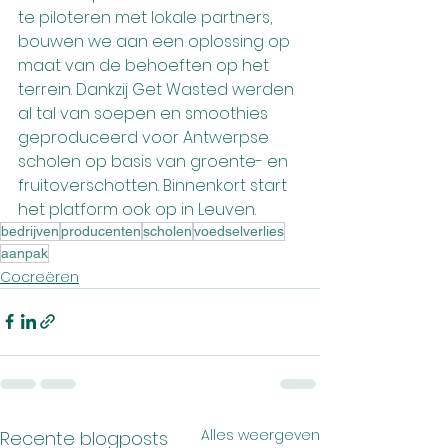
te piloteren met lokale partners, 
bouwen we aan een oplossing op 
maat van de behoeften op het 
terrein. Dankzij Get Wasted werden 
al tal van soepen en smoothies 
geproduceerd voor Antwerpse 
scholen op basis van groente- en 
fruitoverschotten. Binnenkort start 
het platform ook op in Leuven.
bedrijven
producenten
scholen
voedselverlies
aanpak
Cocreëren
Alles weergeven
Recente blogposts