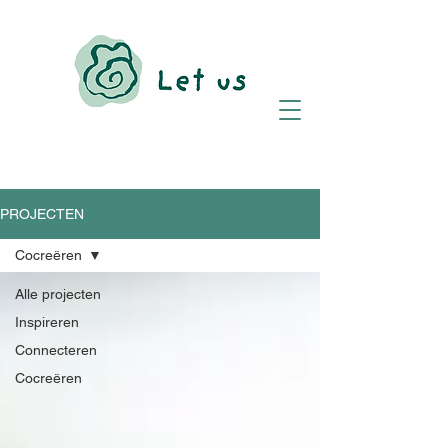
PROJECTEN
Cocreëren
Alle projecten
Inspireren
Connecteren
Cocreëren